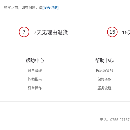
购买之前，如有问题，请
[发表咨询]
7
15
7天无理由退货
15
帮助中心
帮助中心
账户管理
售后政策务
购物指南
保修条款
订单操作
服务流程
电话：0755-27