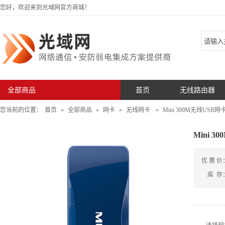
您好，欢迎来到光域网官方商城！
全部商品
首页
无线路由器
您当前的位置：
首页
»
全部商品
»
网卡
»
无线网卡
»
Mini 300M无线USB网
Mini 
优 惠 价
库 存