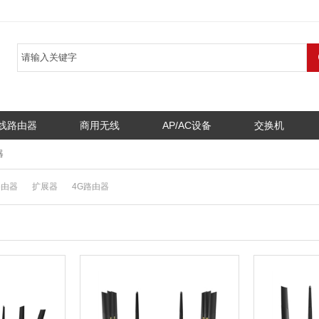
线路由器
商用无线
AP/AC设备
交换机
器
路由器
扩展器
4G路由器