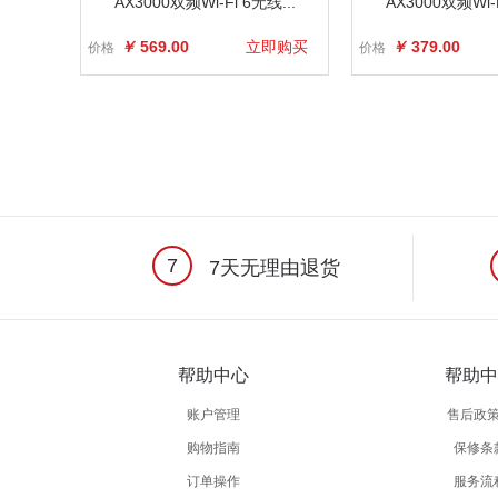
AX3000双频Wi-Fi 6无线...
AX3000双频Wi-F
￥
569.00
立即购买
￥
379.00
价格
价格
7
7天无理由退货
帮助中心
帮助中
账户管理
售后政
购物指南
保修条
订单操作
服务流