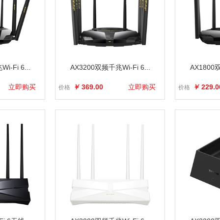
-Fi 6...
AX3200双频千兆Wi-Fi 6...
AX1800双
立即购买
￥
369.00
立即购买
￥
229.0
价格
价格