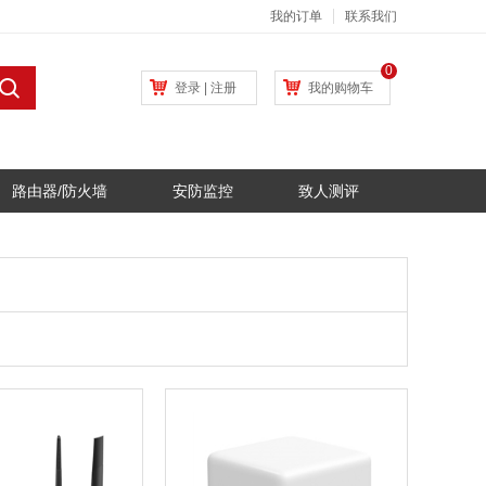
我的订单
联系我们
0
登录
|
注册
我的购物车
路由器/防火墙
安防监控
致人测评