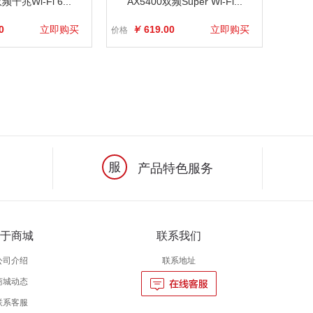
频千兆Wi-Fi 6...
AX5400双频Super Wi-Fi...
0
立即购买
￥
619.00
立即购买
价格
服
产品特色服务
于商城
联系我们
公司介绍
联系地址
商城动态
联系客服