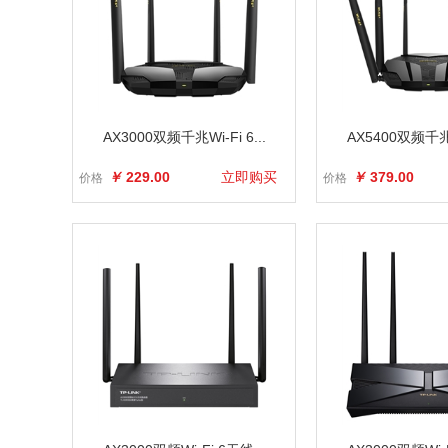
AX3000双频千兆Wi-Fi 6...
AX5400双频千兆Wi
￥
229.00
立即购买
￥
379.00
价格
价格