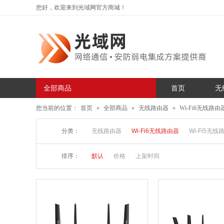
您好，欢迎来到光域网官方商城！
全部商品
首页
无
您当前的位置：
首页
»
全部商品
»
无线路由器
»
Wi-Fi6无线路由
分类：
无线路由器
Wi-Fi6无线路由器
Wi-Fi5无线
排序：
默认
价格
上架时间