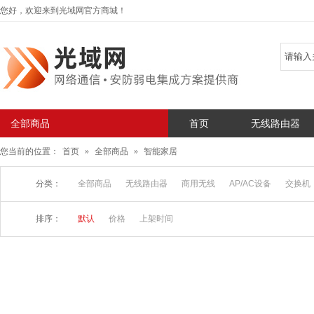
您好，欢迎来到光域网官方商城！
全部商品
首页
无线路由器
您当前的位置：
首页
»
全部商品
»
智能家居
分类：
全部商品
无线路由器
商用无线
AP/AC设备
交换机
排序：
默认
价格
上架时间