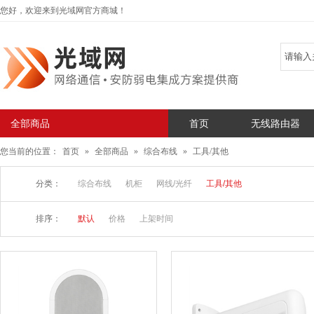
您好，欢迎来到光域网官方商城！
全部商品
首页
无线路由器
您当前的位置：
首页
»
全部商品
»
综合布线
»
工具/其他
分类：
综合布线
机柜
网线/光纤
工具/其他
排序：
默认
价格
上架时间