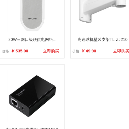
20W三网口级联供电网络...
高速球机壁装支架TL-ZJ210
￥
535.00
立即购买
￥
49.90
立即购
价格
价格