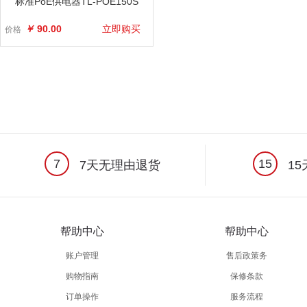
标准PoE供电器TL-POE150S
￥
90.00
立即购买
价格
7
15
7天无理由退货
15
帮助中心
帮助中心
账户管理
售后政策务
购物指南
保修条款
订单操作
服务流程