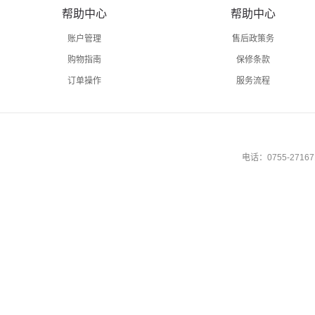
帮助中心
帮助中心
账户管理
售后政策务
购物指南
保修条款
订单操作
服务流程
电话：0755-27