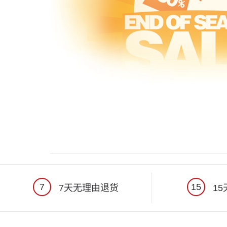
7
15
7天无理由退货
15