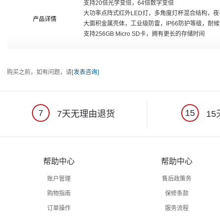
支持20倍光学变倍，64倍数字变倍
大功率点阵式红外LED灯，多角度灯杯混合结构，夜视
产品详情
大面积金属壳体，工业级防雷，IP66防护等级，耐
支持256GB Micro SD卡，拥有更长的存储时间
购买之前，如有问题，请
[发表咨询]
7
15
7天无理由退货
15
帮助中心
帮助中心
账户管理
售后政策务
购物指南
保修条款
订单操作
服务流程