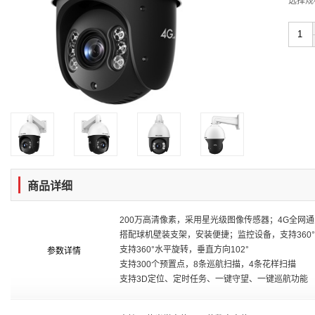
选择规
商品详细
200万高清像素，采用星光级图像传感器；4G全网
搭配球机壁装支架，安装便捷；监控设备，支持360
支持360°水平旋转，垂直方向102°
参数详情
支持300个预置点，8条巡航扫描，4条花样扫描
支持3D定位、定时任务、一键守望、一键巡航功能